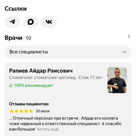
Ссылки
Врачи
∙
10
Все специалисты
Рапиев Айдар Раисович
Стоматолог, стоматолог-ортопед
Стаж 17 лет
100%
рекомендуют
Отзывы пациентов
:
30 июля
... Отличный персонал при встрече . Айдар его коллега
тоже надежный и ответственный специалист 🌷спасибо
вам большое
Читать ещё