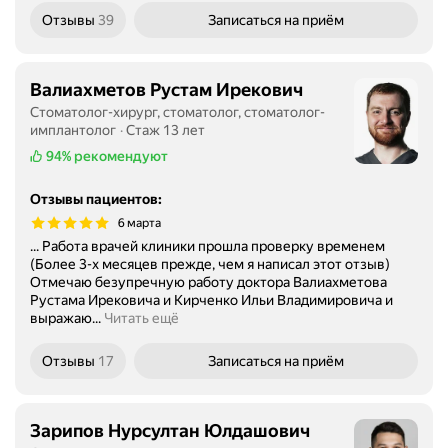
Отзывы
39
Записаться
на приём
Валиахметов Рустам Ирекович
Стоматолог-хирург, стоматолог, стоматолог-
имплантолог
Стаж 13 лет
94%
рекомендуют
Отзывы пациентов
:
6 марта
... Работа врачей клиники прошла проверку временем
(Более 3-х месяцев прежде, чем я написал этот отзыв)
Отмечаю безупречную работу доктора Валиахметова
Рустама Ирековича и Кирченко Ильи Владимировича и
выражаю...
Читать ещё
Отзывы
17
Записаться
на приём
Зарипов Нурсултан Юлдашович