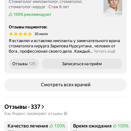
Стоматолог-имплантолог, стоматолог,
стоматолог-хирург
Стаж 6 лет
100%
рекомендуют
Отзывы пациентов
:
30 июля
Я вставлял и вставляю импланты у замечательного врача
стоматолога хирурга Зарипова Нурсултана , человек от
бога , профессионал своего дела . Каждый
…
Читать ещё
Отзывы
125
Записаться
на приём
Смотреть всех врачей
Отзывы
·
337
Как Яндекс проверяет отзывы
Качество лечения
100%
Время ожидания
100%