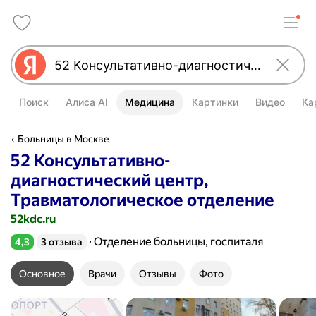
Поиск
Алиса AI
Медицина
Картинки
Видео
Ка
Больницы в Москве
52 Консультативно-
диагностический центр,
Травматологическое отделение
52kdc.ru
Отделение больницы, госпиталя
4,3
3 отзыва
Рейтинг 4,3 из 5
Основное
Врачи
Отзывы
Фото