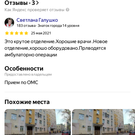
Отзывы
·
3
Как Яндекс проверяет отзывы
Светлана Галушко
183 отзыва
Знаток города 14 уровня
25 мая 2021
Это крутое отделение.Хорошие врачи .Новое
отделение,хорошо оборудовано.Прлводятся
амбулаторно операции
Особенности
Предоставлено владельцем
прием по ОМС
Похожие места