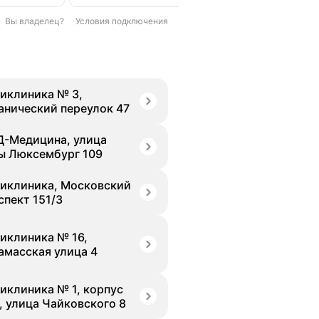
Вы владелец?
Условия подключения
иклиника № 3,
анический переулок 47
-Медицина, улица
ы Люксембург 109
иклиника, Московский
спект 151/3
иклиника № 16,
амасская улица 4
иклиника № 1, корпус
, улица Чайковского 8