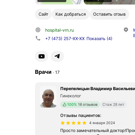
Сайт
Как добраться
Оставить отзыв
hospital-vrn.ru
+7 (473) 257-XX-XX
Показать
(4)
Врачи
∙
17
Перепелицын Владимир Васильев
Гинеколог
Положительных отзывов
100%
16 отзывов
Стаж 28 лет
Отзывы пациентов
:
4 января 2024
Просто замечательный доктор!Просто не