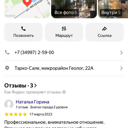
Все фото
6
Внутри
5
Позвонить
Маршрут
Ссылка
+7 (34997) 2-59-00
Тарко-Сале, микрорайон Геолог, 22А
Отзывы
·
3
Как Яндекс проверяет отзывы
Наталья Горина
1 отзыв
Знаток города 2 уровня
17 марта 2023
Профессиональное, внимательное отношение.