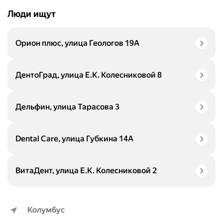
Люди ищут
Орион плюс, улица Геологов 19А
ДентоГрад, улица Е.К. Колесниковой 8
Дельфин, улица Тарасова 3
Dental Care, улица Губкина 14А
ВитаДент, улица Е.К. Колесниковой 2
Колумбус