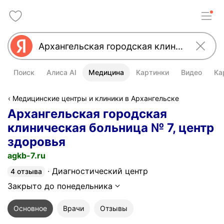
Поиск
Алиса AI
Медицина
Картинки
Видео
Ка
Медицинские центры и клиники в Архангельске
Архангельская городская
клиническая больница № 7, центр
здоровья
agkb-7.ru
Диагностический центр
4 отзыва
Закрыто до понедельника
Основное
Врачи
Отзывы