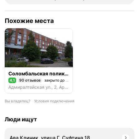
Похожие места
Соломбальская поликлиника
4,1
90 отзывов
закрыто до пн.
Рейтинг 4,1 из 5
Адмиралтейская ул., 2, Архангельск
Вы владелец?
Условия подключения
Люди ищут
Ава Клиник, улица Г. Суфтина 18