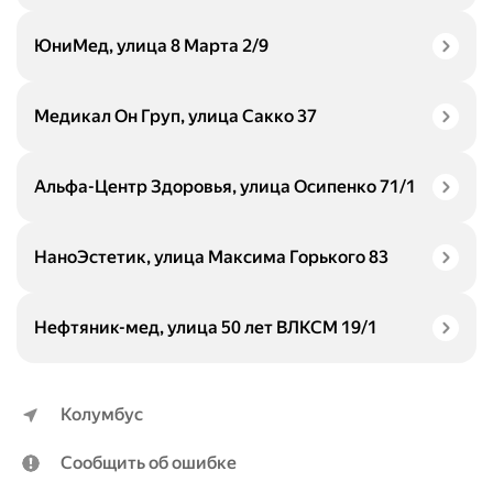
ЮниМед, улица 8 Марта 2/9
Медикал Он Груп, улица Сакко 37
Альфа-Центр Здоровья, улица Осипенко 71/1
НаноЭстетик, улица Максима Горького 83
Нефтяник-мед, улица 50 лет ВЛКСМ 19/1
Колумбус
Сообщить об ошибке