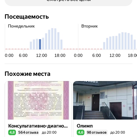
Посещаемость
Похожие места
Консультативно-диагностическая поликлиника им. Е. М. Нигинского
Олимп
4,8
564 отзыва
до 20:00
4,6
98 отзывов
до 20:00
Рейтинг 4,8 из 5
Рейтинг 4,6 из 5