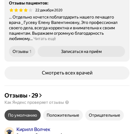
Отзывы пациентов
:
22 декабря 2020
... Отдельно хочется поблагодарить нашего лечащего
врача _ Гусеву Елену Валентиновну, Это профессионал
своего дела, всегда корректна и внимательна к своим
пациентам. Выражаем огромную благодарность
любимому...
Читать ещё
Отзывы
1
Записаться
на приём
Смотреть всех врачей
Отзывы
·
29
Как Яндекс проверяет отзывы
По умолчанию
Положительные
Отрицательные
Кирилл Волчек