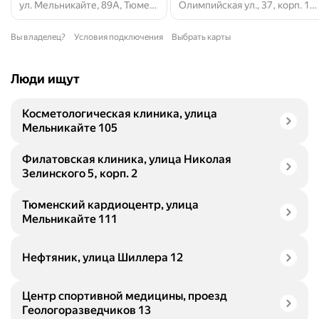
ул. Мельникайте, 89А, Тюмень
Олимпийская ул., 37, корп. 1, Тюмень
Вы владелец?
Условия подключения
Выбрать карты
Люди ищут
Косметологическая клиника, улица
Мельникайте 105
Филатовская клиника, улица Николая
Зелинского 5, корп. 2
Тюменский кардиоцентр, улица
Мельникайте 111
Нефтяник, улица Шиллера 12
Центр спортивной медицины, проезд
Геологоразведчиков 13