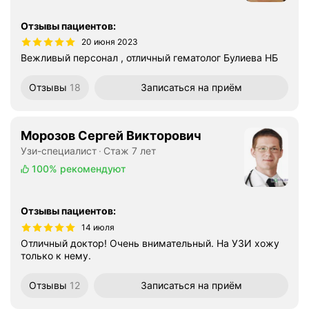
Отзывы пациентов
:
20 июня 2023
Вежливый персонал , отличный гематолог Булиева НБ
Отзывы
18
Записаться
на приём
Морозов Сергей Викторович
Узи-специалист
Стаж 7 лет
100%
рекомендуют
Отзывы пациентов
:
14 июля
Отличный доктор! Очень внимательный. На УЗИ хожу
только к нему.
Отзывы
12
Записаться
на приём