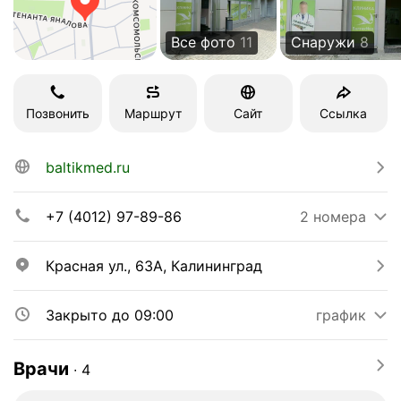
Все фото
11
Снаружи
8
Позвонить
Маршрут
Сайт
Ссылка
baltikmed.ru
+7 (4012) 97-89-86
2 номера
Красная ул., 63А, Калининград
Закрыто до 09:00
график
Врачи
∙
4