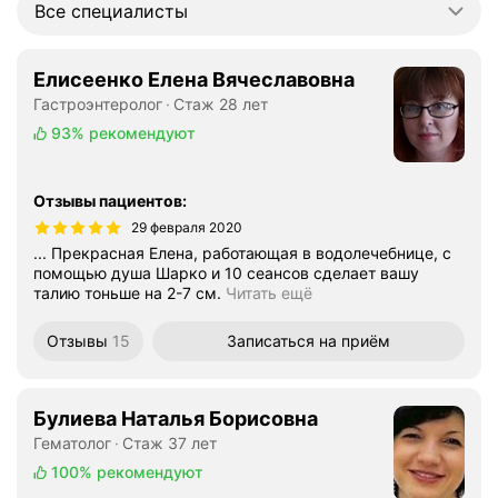
Все специалисты
Елисеенко Елена Вячеславовна
Гастроэнтеролог
Стаж 28 лет
93%
рекомендуют
Отзывы пациентов
:
29 февраля 2020
... Прекрасная Елена, работающая в водолечебнице, с
помощью душа Шарко и 10 сеансов сделает вашу
талию тоньше на 2-7 см.
Читать ещё
Отзывы
15
Записаться
на приём
Булиева Наталья Борисовна
Гематолог
Стаж 37 лет
100%
рекомендуют