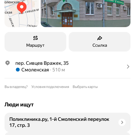
Маршрут
Ссылка
пер. Сивцев Вражек, 35
Метро Смоленская Расстояние 510 м
Смоленская
510 м
Вы владелец?
Условия подключения
Выбрать карты
Люди ищут
Поликлиника.ру, 1-й Смоленский переулок
17, стр. 3