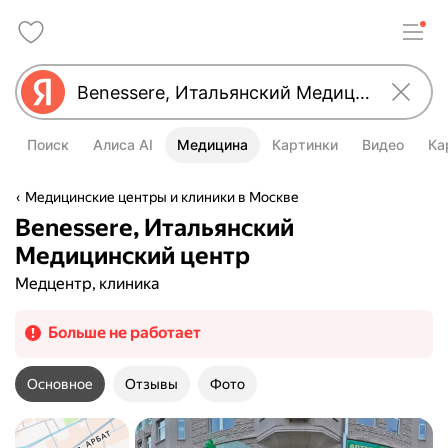
Поиск
Алиса AI
Медицина
Картинки
Видео
Ка
Медицинские центры и клиники в Москве
Benessere, Итальянский
Медицинский центр
Медцентр, клиника
Больше не работает
Основное
Отзывы
Фото