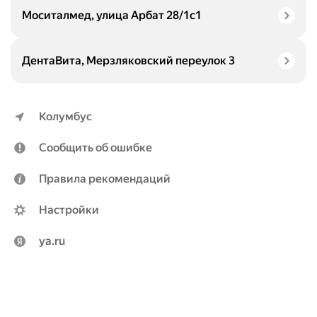
Моситалмед, улица Арбат 28/1с1
ДентаВита, Мерзляковский переулок 3
Колумбус
Сообщить об ошибке
Правила рекомендаций
Настройки
ya.ru