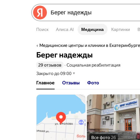
Поиск
Алиса AI
Медицина
Медицина
Картинки
Медицинские центры и клиники в Екатеринбург
Берег надежды
29 отзывов
∙
Социальная реабилитация
Закрыто до 09:00
Главное
Отзывы
Фото
Все фото
26