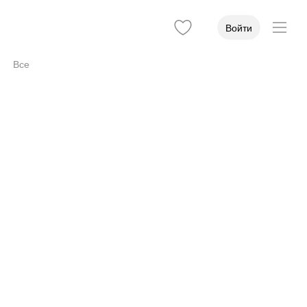
Войти
Все
Доступность
5