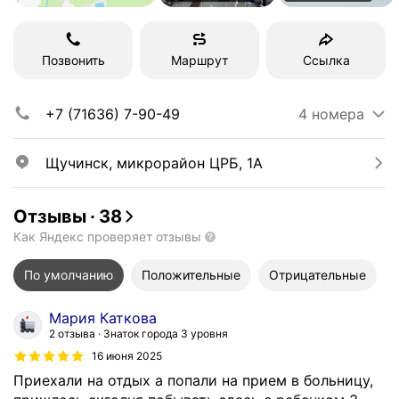
Позвонить
Маршрут
Ссылка
+7 (71636) 7-90-49
4 номера
Щучинск, микрорайон ЦРБ, 1А
Отзывы
·
38
Как Яндекс проверяет отзывы
По умолчанию
Положительные
Отрицательные
Мария Каткова
2 отзыва
Знаток города 3 уровня
16 июня 2025
Приехали на отдых а попали на прием в больницу,