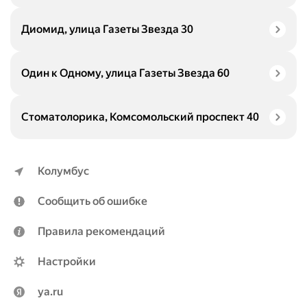
Диомид, улица Газеты Звезда 30
Один к Одному, улица Газеты Звезда 60
Стоматолорика, Комсомольский проспект 40
Колумбус
Сообщить об ошибке
Правила рекомендаций
Настройки
ya.ru