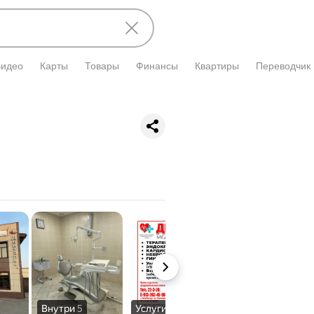
Видео
Карты
Товары
Финансы
Квартиры
Переводчик
Внутри
5
Услуги
1