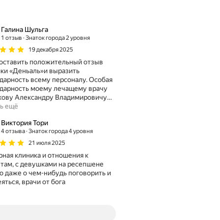
Галина Шульга
1 отзыв
Знаток города 2 уровня
19 декабря 2025
оставить положительный отзыв
ки «Деньаль»и выразить
дарность всему персоналу. Особая
дарность моему лечащему врачу
кову Александру Владимировичу
…
ь ещё
Виктория Тори
4 отзыва
Знаток города 4 уровня
21 июля 2025
ная клиника и отношения к
там, с девушками на ресепшене
 даже о чем-нибудь поговорить и
яться, врачи от бога