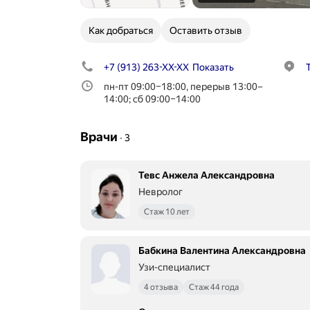
Как добраться
Оставить отзыв
+7 (913) 263-XX-XX
Показать
пн-пт 09:00–18:00, перерыв 13:00–
14:00; сб 09:00–14:00
Врачи
∙
3
Тевс Анжела Александровна
Невролог
Стаж 10 лет
Бабкина Валентина Александровна
Узи-специалист
4 отзыва
Стаж 44 года