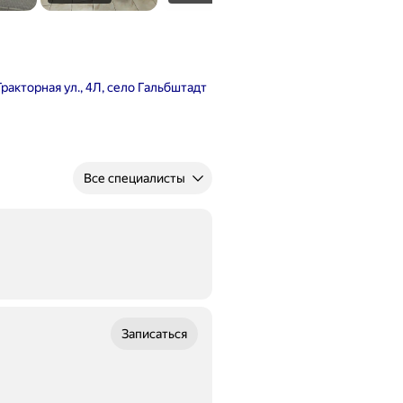
Тракторная ул., 4Л, село Гальбштадт
Все специалисты
Записаться