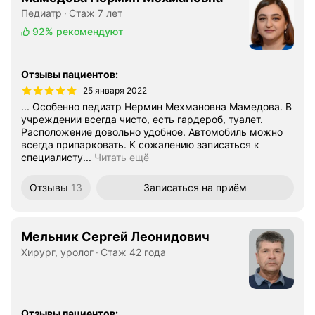
Педиатр
Стаж 7 лет
92%
рекомендуют
Отзывы пациентов
:
25 января 2022
... Особенно педиатр Нермин Мехмановна Мамедова. В
учреждении всегда чисто, есть гардероб, туалет.
Расположение довольно удобное. Автомобиль можно
всегда припарковать. К сожалению записаться к
специалисту...
Читать ещё
Отзывы
13
Записаться
на приём
Мельник Сергей Леонидович
Хирург, уролог
Стаж 42 года
Отзывы пациентов
: