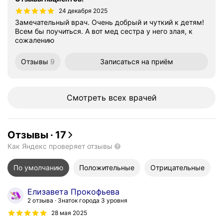
24 декабря 2025
Замечательный врач. Очень добрый и чуткий к детям!
Всем бы поучиться. А вот мед сестра у него злая, к
сожалению
Отзывы
9
Записаться
на приём
Смотреть всех врачей
Отзывы
·
17
Как Яндекс проверяет отзывы
По умолчанию
Положительные
Отрицательные
Елизавета Прокофьева
2 отзыва
Знаток города 3 уровня
28 мая 2025