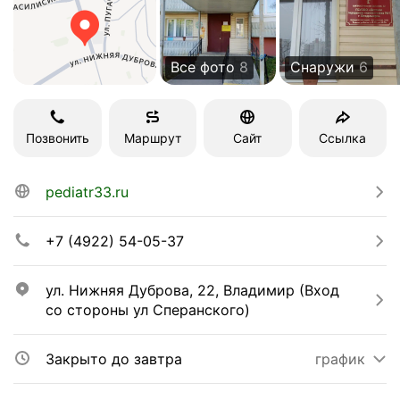
Все фото
8
Снаружи
6
Позвонить
Маршрут
Сайт
Ссылка
pediatr33.ru
+7 (4922) 54-05-37
ул. Нижняя Дуброва, 22, Владимир (Вход 
со стороны ул Сперанского)
Закрыто до завтра
график