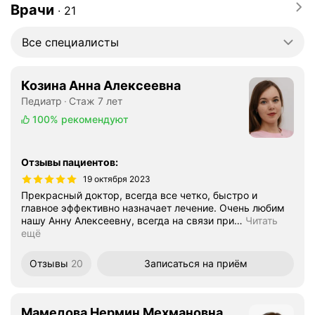
Врачи
∙
21
Все специалисты
Козина Анна Алексеевна
Педиатр
Стаж 7 лет
100%
рекомендуют
Отзывы пациентов
:
19 октября 2023
Прекрасный доктор, всегда все четко, быстро и
главное эффективно назначает лечение. Очень любим
нашу Анну Алексеевну, всегда на связи при
…
Читать
ещё
Отзывы
20
Записаться
на приём
Мамедова Нермин Мехмановна