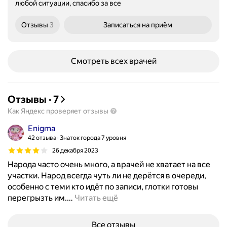
любой ситуации, спасибо за все
Отзывы
3
Записаться
на приём
Смотреть всех врачей
Отзывы
·
7
Как Яндекс проверяет отзывы
Enigma
42 отзыва
Знаток города 7 уровня
26 декабря 2023
Народа часто очень много, а врачей не хватает на все
участки. Народ всегда чуть ли не дерётся в очереди,
особенно с теми кто идёт по записи, глотки готовы
перегрызть им.
…
Читать ещё
Все отзывы