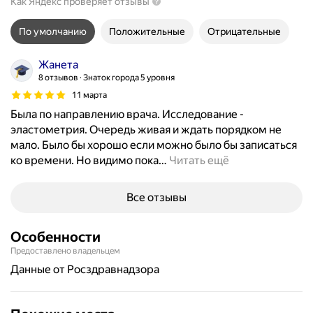
Как Яндекс проверяет отзывы
По умолчанию
Положительные
Отрицательные
Жанета
8 отзывов
Знаток города 5 уровня
11 марта
Была по направлению врача. Исследование -
эластометрия. Очередь живая и ждать порядком не
мало. Было бы хорошо если можно было бы записаться
ко времени. Но видимо пока
…
Читать ещё
Все отзывы
Особенности
Предоставлено владельцем
данные от Росздравнадзора