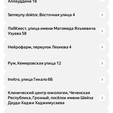
Аллауддина 18
Semeyny doktor, Восточная улица 4
ЛабКвест, улица имени Магомеда Яхъяевича
Узуева 58
Нейрофарм, переулок Леонова 4
Рум, Кемеровская улица 12
Invitro, улица Гикало 6Б
Клинический центр онкологии, Чеченская
Республика, Грозный, посёлок имени Шейха
Дауда-Хаджи Хаджимусаева