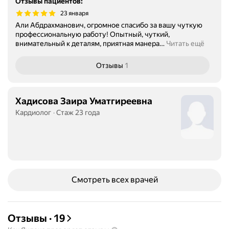
Отзывы пациентов
:
23 января
Али Абдрахманович, огромное спасибо за вашу чуткую
профессиональную работу! Опытный, чуткий,
внимательный к деталям, приятная манера
…
Читать ещё
Отзывы
1
Хадисова Заира Уматгиреевна
Кардиолог
Стаж 23 года
Смотреть всех врачей
Отзывы
·
19