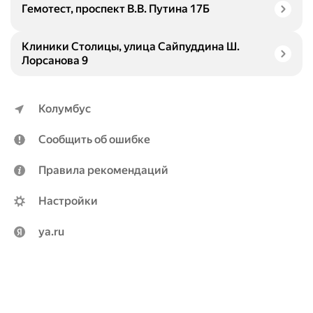
Гемотест, проспект В.В. Путина 17Б
Клиники Столицы, улица Сайпуддина Ш.
Лорсанова 9
Колумбус
Сообщить об ошибке
Правила рекомендаций
Настройки
ya.ru