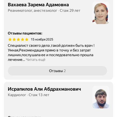
Вахаева Зарема Адамовна
Реаниматолог, анестезиолог
Стаж 29 лет
Отзывы пациентов
:
15 ноября 2025
Специалист своего дела ,такой должен быть врач !
Умная,Рекомендация прямо в точку и без затрат
лишних,послушала ее и последовательно прошла
лечение
…
Читать ещё
Отзывы
2
Исрапилов Али Абдрахманович
Кардиолог
Стаж 13 лет