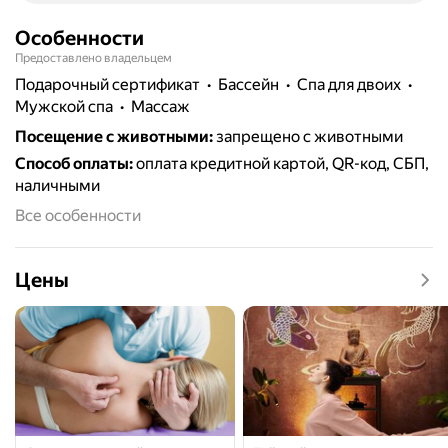
Особенности
Предоставлено владельцем
подарочный сертификат
бассейн
Спа для двоих
мужской спа
массаж
Посещение с животными
:
запрещено с животными
Способ оплаты
:
оплата кредитной картой, QR-код, СБП,
наличными
Все особенности
Цены