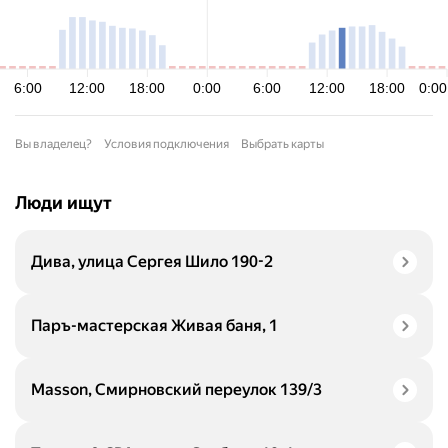
Вы владелец?
Условия подключения
Выбрать карты
Люди ищут
Дива, улица Сергея Шило 190-2
Паръ-мастерская Живая баня, 1
Masson, Смирновский переулок 139/3