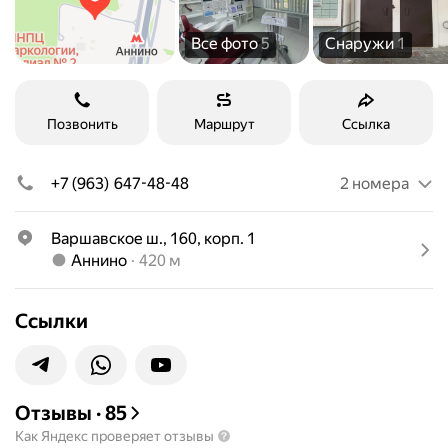
Все фото
5
Снаружи
1
Позвонить
Маршрут
Ссылка
+7 (963) 647-48-48
2 номера
Варшавское ш., 160, корп. 1
Метро Аннино Расстояние 420 м
Аннино
420 м
Ссылки
Отзывы
·
85
Как Яндекс проверяет отзывы