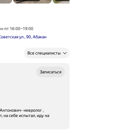
пн-пт 16:00–19:00
Советская ул., 90, Абакан
Все специалисты
Записаться
 Антонович- невролог ,
, на себе испытал, иду на