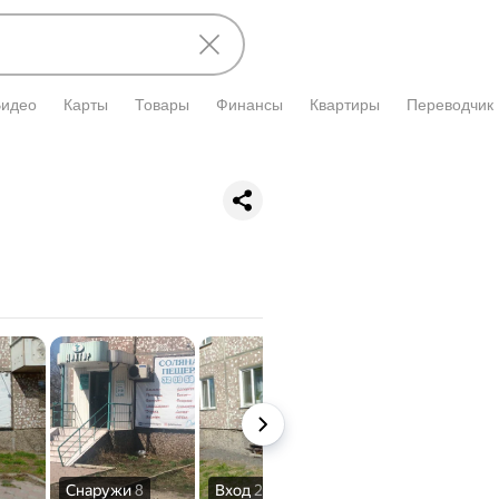
Видео
Карты
Товары
Финансы
Квартиры
Переводчик
Снаружи
8
Вход
2
Дост