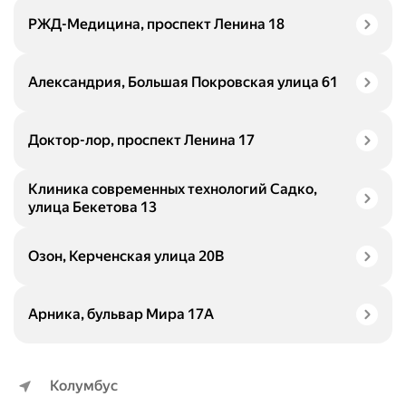
РЖД-Медицина, проспект Ленина 18
Александрия, Большая Покровская улица 61
Доктор-лор, проспект Ленина 17
Клиника современных технологий Садко,
улица Бекетова 13
Озон, Керченская улица 20В
Арника, бульвар Мира 17А
Колумбус