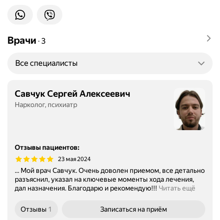
Врачи
∙
3
Все специалисты
Савчук Сергей Алексеевич
Нарколог, психиатр
Отзывы пациентов
:
23 мая 2024
... Мой врач Савчук. Очень доволен приемом, все детально
разъяснил, указал на ключевые моменты хода лечения,
дал назначения. Благодарю и рекомендую!!!
Читать ещё
Отзывы
1
Записаться
на приём