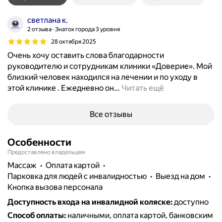
светлана к.
2 отзыва
Знаток города 3 уровня
28 октября 2025
Очень хочу оставить слова благодарности
руководителю и сотрудникам клиники «Доверие». Мой
близкий человек находился на лечении и по уходу в
этой клинике . Ежедневно он
…
Читать ещё
Все отзывы
Особенности
Предоставлено владельцем
массаж
Оплата картой
парковка для людей с инвалидностью
выезд на дом
кнопка вызова персонала
Доступность входа на инвалидной коляске
:
доступно
Способ оплаты
:
наличными, оплата картой, банковским