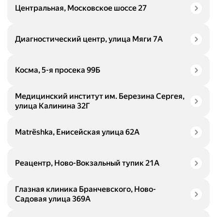
Центральная, Московское шоссе 27
Диагностический центр, улица Мяги 7А
Косма, 5-я просека 99Б
Медицинский институт им. Березина Сергея,
улица Калинина 32Г
Matrёshka, Енисейская улица 62А
Реацентр, Ново-Вокзальный тупик 21А
Глазная клиника Бранчевского, Ново-
Садовая улица 369А