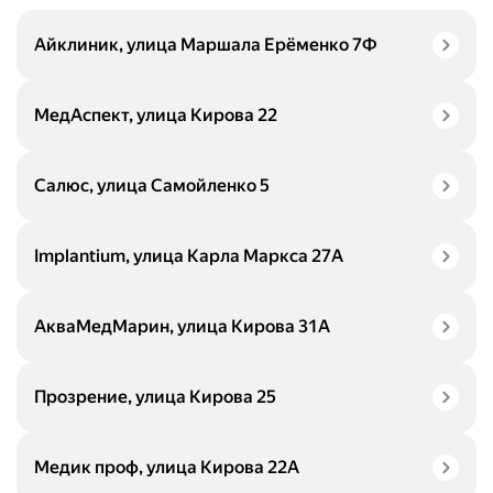
Айклиник, улица Маршала Ерёменко 7Ф
МедАспект, улица Кирова 22
Салюс, улица Самойленко 5
Implantium, улица Карла Маркса 27А
АкваМедМарин, улица Кирова 31А
Прозрение, улица Кирова 25
Медик проф, улица Кирова 22А