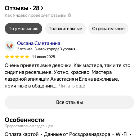
Отзывы
·
28
Как Яндекс проверяет отзывы
По умолчанию
Положительные
Отрицательные
Оксана Сметанина
2 отзыва
Знаток города 3 уровня
11 июня 2025
Очень приветливые девочки! Как мастера, так и те кто
сидит на ресепшене. Уютно, красиво. Мастера
лазерной эпиляции Анастасия и Елена вежливые,
приятные в общении.
…
Читать ещё
Все отзывы
Особенности
Предоставлено владельцем
Оплата картой
данные от Росздравнадзора
Wi-Fi