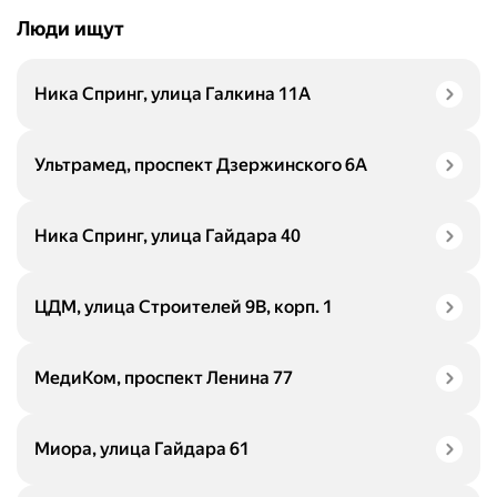
Люди ищут
Ника Спринг, улица Галкина 11А
Ультрамед, проспект Дзержинского 6А
Ника Спринг, улица Гайдара 40
ЦДМ, улица Строителей 9В, корп. 1
МедиКом, проспект Ленина 77
Миора, улица Гайдара 61