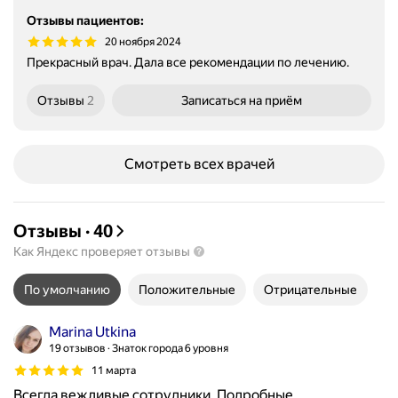
Отзывы пациентов
:
20 ноября 2024
Прекрасный врач. Дала все рекомендации по лечению.
Отзывы
2
Записаться
на приём
Смотреть всех врачей
Отзывы
·
40
Как Яндекс проверяет отзывы
По умолчанию
Положительные
Отрицательные
Marina Utkina
19 отзывов
Знаток города 6 уровня
11 марта
Всегда вежливые сотрудники. Подробные