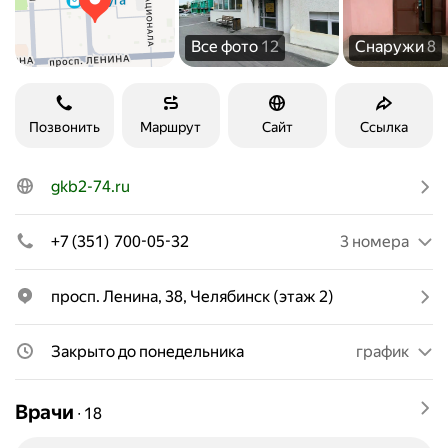
Все фото
12
Снаружи
8
Позвонить
Маршрут
Сайт
Ссылка
gkb2-74.ru
+7 (351) 700-05-32
3 номера
просп. Ленина, 38, Челябинск (этаж 2)
Закрыто до понедельника
график
Врачи
∙
18