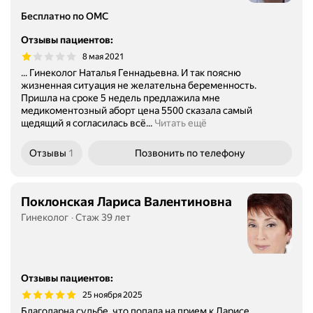
Бесплатно по ОМС
Отзывы пациентов
:
8 мая 2021
... Гинеколог Наталья Геннадьевна. И так поясню
жизненная ситуация не желательна беременность.
Пришла на сроке 5 недель предлажила мне
медикоментозный аборт цена 5500 сказала самый
щедящий я согласилась всё...
Читать ещё
Отзывы
1
Позвонить
по телефону
Поклонская Лариса Валентиновна
Гинеколог
Стаж 39 лет
Отзывы пациентов
:
25 ноября 2025
Благодарна судьбе, что попала на прием к Ларисе