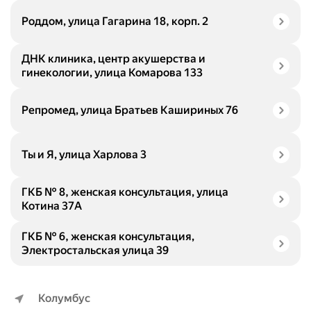
Роддом, улица Гагарина 18, корп. 2
ДНК клиника, центр акушерства и
гинекологии, улица Комарова 133
Репромед, улица Братьев Кашириных 76
Ты и Я, улица Харлова 3
ГКБ № 8, женская консультация, улица
Котина 37А
ГКБ № 6, женская консультация,
Электростальская улица 39
Колумбус