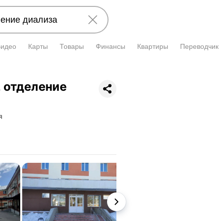
Видео
Карты
Товары
Финансы
Квартиры
Переводчик
, отделение
я