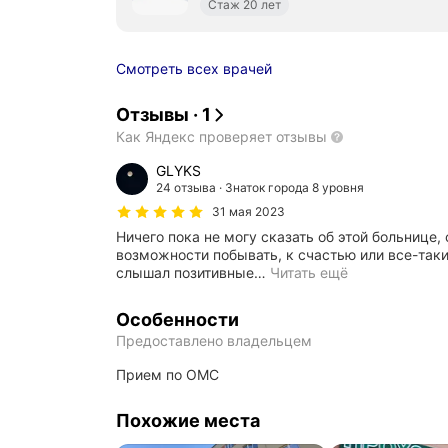
Стаж 20 лет
Смотреть всех врачей
Отзывы
·
1
Как Яндекс проверяет отзывы
GLYKS
24 отзыва
Знаток города 8 уровня
31 мая 2023
Ничего пока не могу сказать об этой больнице
возможности побывать, к счастью или все-таки
слышал позитивные
…
Читать ещё
Особенности
Предоставлено владельцем
прием по ОМС
Похожие места