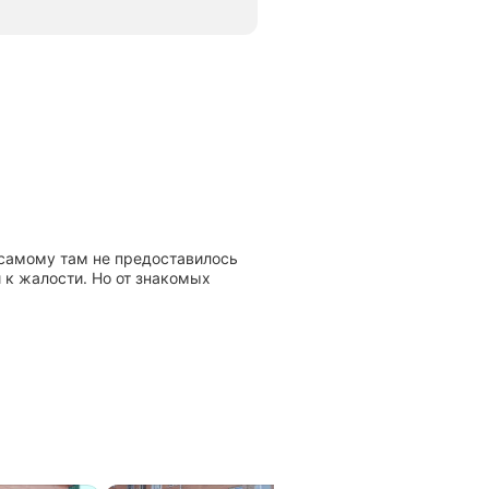
, самому там не предоставилось
 к жалости. Но от знакомых