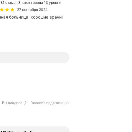
81 отзыв
Знаток города 13 уровня
27 сентября 2024
чная больница ,хорошие врачи!
Вы владелец?
Условия подключения