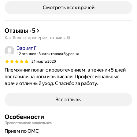
Смотреть всех врачей
Отзывы
·
5
Как Яндекс проверяет отзывы
Зарият Г.
12 отзывов
Знаток города 6 уровня
21 марта 2020
Племянник попал с кровотечением, в течении 5 дней
поставили на ноги и выписали. Профессиональные
врачи отличный уход. Спасибо за работу.
Все отзывы
Особенности
Предоставлено владельцем
прием по ОМС