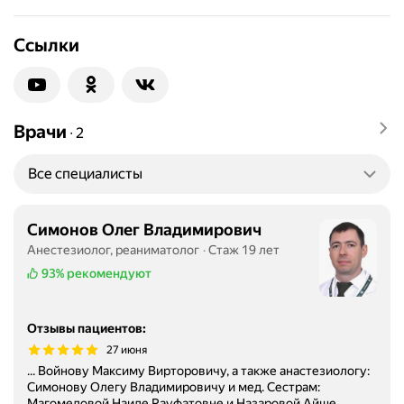
Ссылки
Врачи
∙
2
Все специалисты
Симонов Олег Владимирович
Анестезиолог, реаниматолог
Стаж 19 лет
93%
рекомендуют
Отзывы пациентов
:
27 июня
... Войнову Максиму Вирторовичу, а также анастезиологу:
Симонову Олегу Владимировичу и мед. Сестрам:
Магомедовой Наиде Рауфатовне и Назаровой Айше