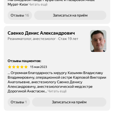
Мурат-Кизи
Читать ещё
Отзывы
16
Записаться
на приём
Саенко Денис Александрович
Реаниматолог, анестезиолог
Стаж 19 лет
Отзывы пациентов
:
15 мая 2023
... Огромная благодарность хирургу Казымян Владиславу
Владимировичу, операционной сестре Карповой Виктории
Анатольевне, анестезиологу Саенко Денису
Александровичу, анестезиологической медсестре
Дорогиной Анастасии...
Читать ещё
Отзывы
1
Записаться
на приём