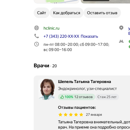
Сайт
Как добраться
Оставить отзыв
hclinic.ru
+7 (343) 220-XX-XX
Показать
пн-пт 08:00–20:00; сб 09:00–17:00;
вс 09:00–16:00
Врачи
∙
20
Шепель Татьяна Тагеровна
Эндокринолог, узи-специалист
Положительных отзывов
100%
12 отзывов
Стаж 25 лет
Отзывы пациентов
:
27 января
Татьяна Тагеровна внимательный, д
врач. На приеме она подробно опрос