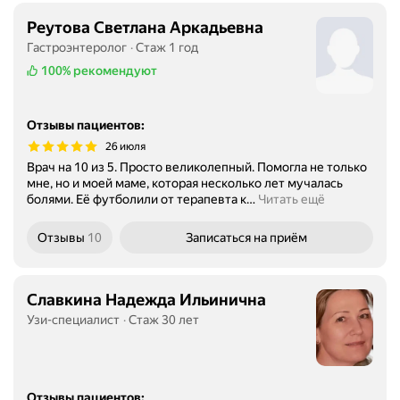
Реутова Светлана Аркадьевна
Гастроэнтеролог
Стаж 1 год
100%
рекомендуют
Отзывы пациентов
:
26 июля
Врач на 10 из 5. Просто великолепный. Помогла не только
мне, но и моей маме, которая несколько лет мучалась
болями. Её футболили от терапевта к
…
Читать ещё
Отзывы
10
Записаться
на приём
Славкина Надежда Ильинична
Узи-специалист
Стаж 30 лет
Отзывы пациентов
: