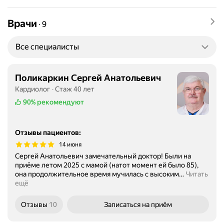
Врачи
∙
9
Все специалисты
Поликаркин Сергей Анатольевич
Кардиолог
Стаж 40 лет
90%
рекомендуют
Отзывы пациентов
:
14 июня
Сергей Анатольевич замечательный доктор! Были на
приёме летом 2025 с мамой (натот момент ей было 85),
она продолжительное время мучилась с высоким
…
Читать
ещё
Отзывы
10
Записаться
на приём