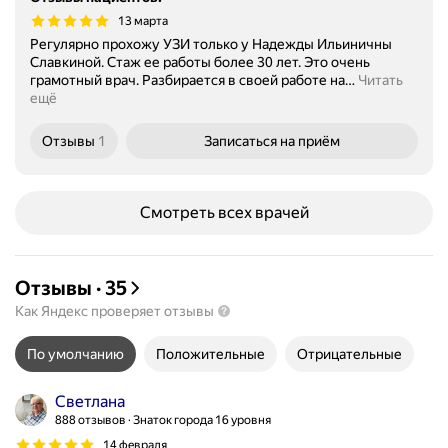
13 марта
Регулярно прохожу УЗИ только у Надежды Ильиничны
Славкиной. Стаж ее работы более 30 лет. Это очень
грамотный врач. Разбирается в своей работе на
…
Читать
ещё
Отзывы
1
Записаться
на приём
Смотреть всех врачей
Отзывы
·
35
Как Яндекс проверяет отзывы
По умолчанию
Положительные
Отрицательные
Светлана
888 отзывов
Знаток города 16 уровня
14 февраля