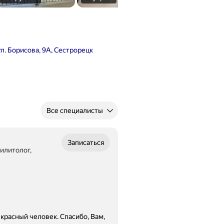
ул. Борисова, 9А, Сестрорецк
Все специалисты
Записаться
илитолог,
расный человек. Спасибо, Вам,