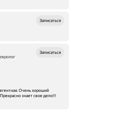
Записаться
Записаться
невролог
егентная. Очень хороший
Прекрасно знает свое дело!!!