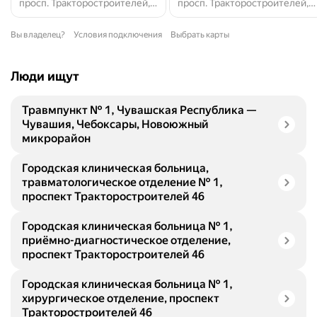
просп. Тракторостроителей, 46, Чебоксары
просп. Тракторостроителей, 46, Чебоксары
Вы владелец?
Условия подключения
Выбрать карты
Люди ищут
Травмпункт № 1, Чувашская Республика —
Чувашия, Чебоксары, Новоюжный
микрорайон
Городская клиническая больница,
травматологическое отделение № 1,
проспект Тракторостроителей 46
Городская клиническая больница № 1,
приёмно-диагностическое отделение,
проспект Тракторостроителей 46
Городская клиническая больница № 1,
хирургическое отделение, проспект
Тракторостроителей 46