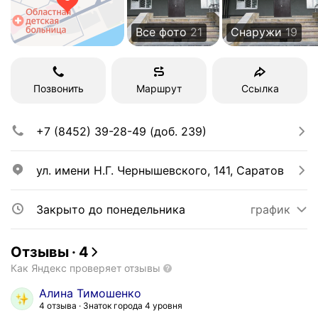
Все фото
21
Снаружи
19
Позвонить
Маршрут
Ссылка
+7 (8452) 39-28-49 (доб. 239)
ул. имени Н.Г. Чернышевского, 141, Саратов
Закрыто до понедельника
график
Отзывы
·
4
Как Яндекс проверяет отзывы
Алина Тимошенко
4 отзыва
Знаток города 4 уровня