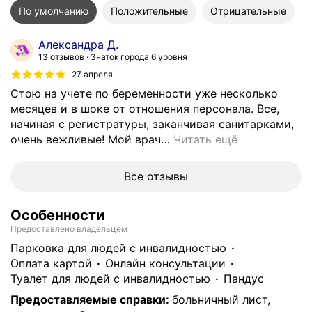
По умолчанию
Положительные
Отрицательные
Александра Д.
13 отзывов
Знаток города 6 уровня
27 апреля
Стою на учете по беременности уже несколько
месяцев и в шоке от отношения персонала. Все,
начиная с регистратуры, заканчивая санитарками,
очень вежливые! Мой врач
…
Читать ещё
Все отзывы
Особенности
Предоставлено владельцем
парковка для людей с инвалидностью
Оплата картой
онлайн консультации
туалет для людей с инвалидностью
пандус
Предоставляемые справки
:
больничный лист,