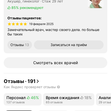
Акушер, гинеколог
Стаж 29 лет
85%
рекомендуют
Отзывы пациентов
:
19 февраля 2025
Замечательный врач, мастер своего дела. по больше
бы таких
Отзывы
13
Записаться
на приём
Смотреть всех врачей
Отзывы
·
191
Как Яндекс проверяет отзывы
Персонал
46%
Время ожидания
18%
Анали
Положительных отзывов
137 отзывов
Положительных отзывов
65 отзывов
Полож
29 отзы