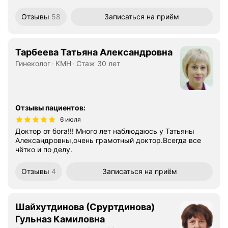
Отзывы
58
Записаться
на приём
Тарбеева Татьяна Александровна
Гинеколог
КМН
Стаж 30 лет
Отзывы пациентов
:
6 июля
Доктор от бога!!! Много лет наблюдаюсь у Татьяны
Александровны,очень грамотный доктор.Всегда все
чётко и по делу.
Отзывы
4
Записаться
на приём
Шайхутдинова (Сруртдинова)
Гульназ Камиловна