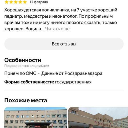
17 февраля
Хорошая детская поликлиника, на 7 участке хороший
педиатр, медсестры и неонатолог. По профильным
врачам тоже не могу ничего плохого сказать, только
хорошее. Водила
…
Читать ещё
Все отзывы
Особенности
Предоставлено владельцем
прием по ОМС
данные от Росздравнадзора
Форма собственности
:
государственная
Похожие места