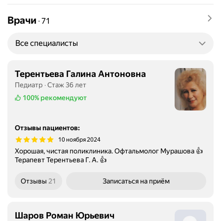
Врачи
∙
71
Все специалисты
Терентьева Галина Антоновна
Педиатр
Стаж 36 лет
100%
рекомендуют
Отзывы пациентов
:
10 ноября 2024
Хорошая, чистая поликлиника. Офтальмолог Мурашова 👍
Терапевт Терентьева Г. А. 👍
Отзывы
21
Записаться
на приём
Шаров Роман Юрьевич