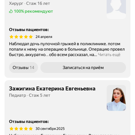
Хирург
Стаж 16 лет
100%
рекомендуют
Отзывы пациентов
:
24 апреля
Наблюдал дочь пупочной грыжей в поликлинике. потом
попали к нему на операцию в больнице. Операцию провел
быстро, аккуратно. . обо всем рассказал, на
…
Читать ещё
Отзывы
14
Записаться
на приём
Зажигина Екатерина Евгеньевна
Педиатр
Стаж 5 лет
Отзывы пациентов
:
30 сентября 2025