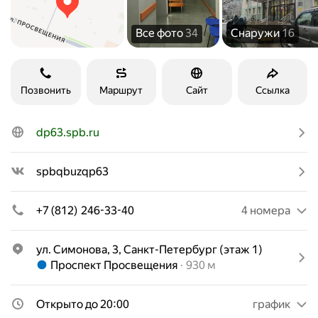
Все фото
34
Снаружи
16
Позвонить
Маршрут
Сайт
Ссылка
dp63.spb.ru
spbqbuzqp63
+7 (812) 246-33-40
4 номера
ул. Симонова, 3, Санкт-Петербург (этаж 1)
Метро Проспект Просвещения Расстояние 930 м
Проспект Просвещения
930 м
Открыто до 20:00
график