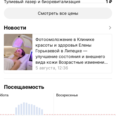
Цен
Тулиевый лазер и биоревитализация
1
₽
Смотреть все цены
Новости
Фотоомоложение в Клинике
красоты и здоровья Елены
Горькаевой в Липецке —
улучшение состояния и внешнего
вида кожи Возрастные изменения,
нер...
5 августа, 12:36
Посещаемость