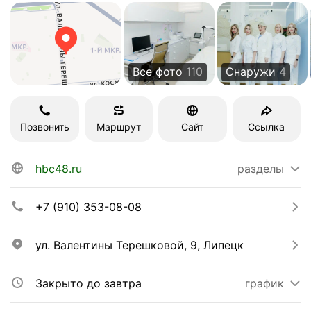
Все фото
110
Снаружи
4
Позвонить
Маршрут
Сайт
Ссылка
hbc48.ru
разделы
+7 (910) 353-08-08
ул. Валентины Терешковой, 9, Липецк
Закрыто до завтра
график