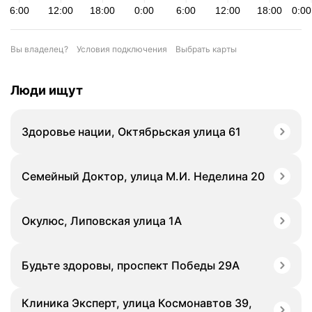
Вы владелец?
Условия подключения
Выбрать карты
Люди ищут
Здоровье нации, Октябрьская улица 61
Семейный Доктор, улица М.И. Неделина 20
Окулюс, Липовская улица 1А
Будьте здоровы, проспект Победы 29А
Клиника Эксперт, улица Космонавтов 39,