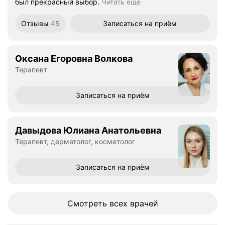
был прекрасный выбор.
Читать ещё
Отзывы
45
Записаться
на приём
Оксана Егоровна Волкова
Терапевт
Записаться
на приём
Давыдова Юлиана Анатольевна
Терапевт, дерматолог, косметолог
Записаться
на приём
Смотреть всех врачей