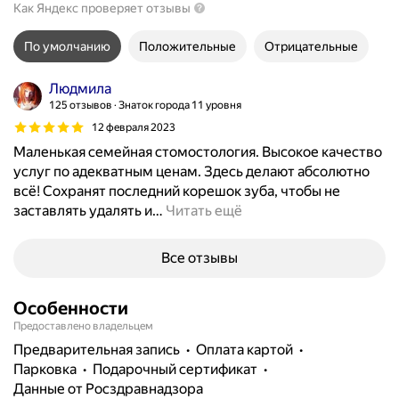
Как Яндекс проверяет отзывы
По умолчанию
Положительные
Отрицательные
Людмила
125 отзывов
Знаток города 11 уровня
12 февраля 2023
Маленькая семейная стомостология. Высокое качество
услуг по адекватным ценам. Здесь делают абсолютно
всё! Сохранят последний корешок зуба, чтобы не
заставлять удалять и
…
Читать ещё
Все отзывы
Особенности
Предоставлено владельцем
предварительная запись
Оплата картой
парковка
подарочный сертификат
данные от Росздравнадзора