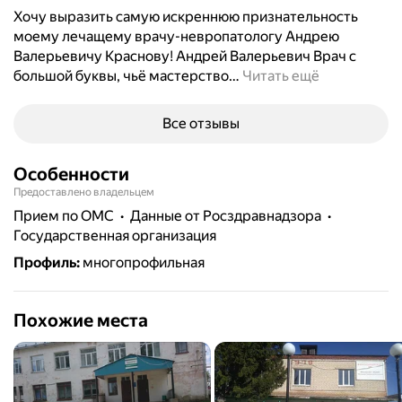
Хочу выразить самую искреннюю признательность
моему лечащему врачу-невропатологу Андрею
Валерьевичу Краснову! Андрей Валерьевич Врач с
большой буквы, чьё мастерство
…
Читать ещё
Все отзывы
Особенности
Предоставлено владельцем
прием по ОМС
данные от Росздравнадзора
государственная организация
Профиль
:
многопрофильная
Похожие места