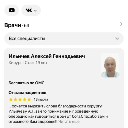
Врачи
∙
64
Все специалисты
Ильичев Алексей Геннадьевич
Хирург
Стаж 19 лет
Бесплатно по ОМС
Отзывы пациентов
:
13 марта
... хочется выразить слова благодарности хирургу
Ильичеву А.Г. за его понимание и проведенную
операцию,как говориться врач от бога.Спасибо вам и
огромного Вам здоровья!!
Читать ещё