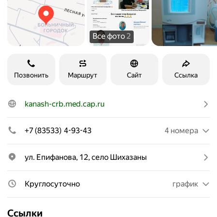
Все фото
2
Позвонить
Маршрут
Сайт
Ссылка
kanash-crb.med.cap.ru
+7 (83533) 4-93-43
4 номера
ул. Епифанова, 12, село Шихазаны
Круглосуточно
график
Ссылки