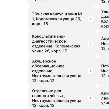
12, 
Уль
Женская консультация №
диа
1, Коломенская улица 26,
Кол
корп. 1Б
кор
Консультативно-
Адм
диагностическое
Инс
отделение, Коломенская
12, 
улица 26, корп. 1Б
Акушерское
обсервационное
Пат
отделение,
Инс
Инструментальная улица
12, 
12, корп. 12
Отделение для
Кли
новорождённых,
лаб
Инструментальная улица
ули
12, корп. 12