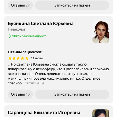
Отзывы
27
Записаться
на приём
Буянкина Светлана Юрьевна
Гинеколог
100%
рекомендуют
Отзывы пациентов
:
11 июля
... Но Светлана Юрьевна смогла создать такую
доверительную атмосферу, что я расслабилась и спокойно
все рассказала. Очень деликатная, аккуратная, все
манипуляции провела максимально мягко. Отдельное
спасибо...
Читать ещё
Отзывы
16
Записаться
на приём
Саранцева Елизавета Игоревна