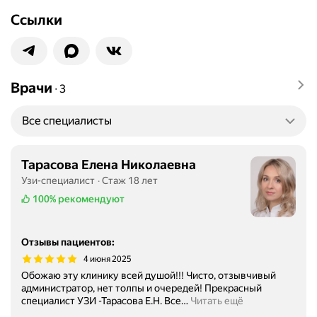
Ссылки
Врачи
∙
3
Все специалисты
Тарасова Елена Николаевна
Узи-специалист
Стаж 18 лет
100%
рекомендуют
Отзывы пациентов
:
4 июня 2025
Обожаю эту клинику всей душой!!! Чисто, отзывчивый
администратор, нет толпы и очередей! Прекрасный
специалист УЗИ -Тарасова Е.Н. Все
…
Читать ещё