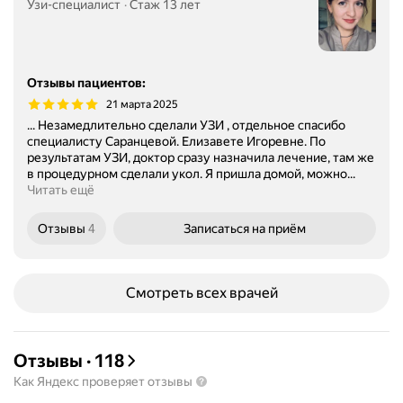
Узи-специалист
Стаж 13 лет
Отзывы пациентов
:
21 марта 2025
... Незамедлительно сделали УЗИ , отдельное спасибо
специалисту Саранцевой. Елизавете Игоревне. По
результатам УЗИ, доктор сразу назначила лечение, там же
в процедурном сделали укол. Я пришла домой, можно...
Читать ещё
Отзывы
4
Записаться
на приём
Смотреть всех врачей
Отзывы
·
118
Как Яндекс проверяет отзывы