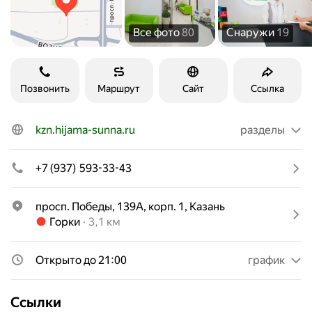
Все фото
80
Снаружи
19
Позвонить
Маршрут
Сайт
Ссылка
kzn.hijama-sunna.ru
разделы
+7 (937) 593-33-43
просп. Победы, 139А, корп. 1, Казань
Метро Горки Расстояние 3,1 км
Горки
3,1 км
Открыто до 21:00
график
Ссылки