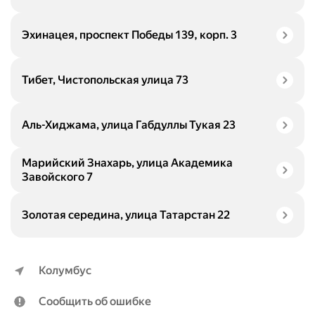
Эхинацея, проспект Победы 139, корп. 3
Тибет, Чистопольская улица 73
Аль-Хиджама, улица Габдуллы Тукая 23
Марийский Знахарь, улица Академика
Завойского 7
Золотая середина, улица Татарстан 22
Колумбус
Сообщить об ошибке