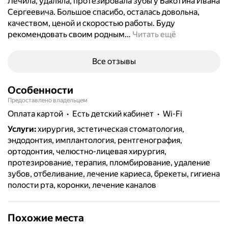
Лечила, удаляла, протезировала зубы у Бакотина Ивана
Сергеевича. Большое спасибо, осталась довольна,
качеством, ценой и скоростью работы. Буду
рекомендовать своим родным
…
Читать ещё
Все отзывы
Особенности
Предоставлено владельцем
Оплата картой
есть детский кабинет
Wi-Fi
Услуги
:
хирургия, эстетическая стоматология,
эндодонтия, имплантология, рентгенография,
ортодонтия, челюстно-лицевая хирургия,
протезирование, терапия, пломбирование, удаление
зубов, отбеливание, лечение кариеса, брекеты, гигиена
полости рта, коронки, лечение каналов
Похожие места