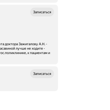
Записаться
вта доктора Зажигалову А.Н. -
расавиной лучше не ходите -
ос.поликлинике, к пациентам и
Записаться