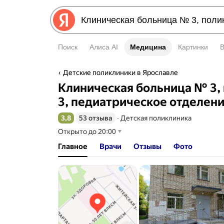
Поиск
Алиса AI
Медицина
Медицина
Картинки
Детские поликлиники в Ярославле
Клиническая больница № 3,
3, педиатрическое отделен
3,8
53 отзыва
∙
Детская поликлиника
Рейтинг 3,8 из 5
Открыто до 20:00
Главное
Врачи
Отзывы
Фото