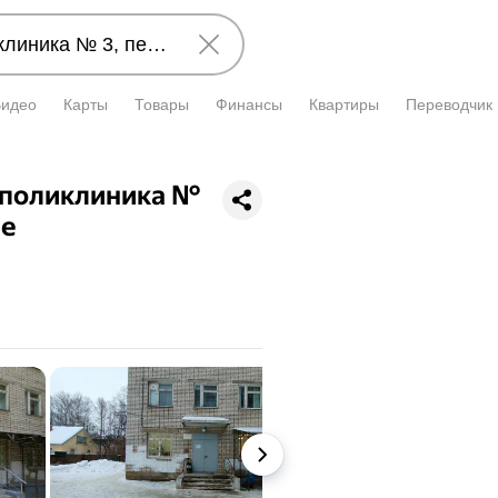
Видео
Карты
Товары
Финансы
Квартиры
Переводчик
 поликлиника №
ие