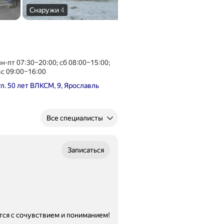
Снаружи
4
Вход
1
пн-пт 07:30–20:00; сб 08:00–15:00;
вс 09:00–16:00
ул. 50 лет ВЛКСМ, 9, Ярославль
Все специалисты
Записаться
ится с сочувствием и пониманием!