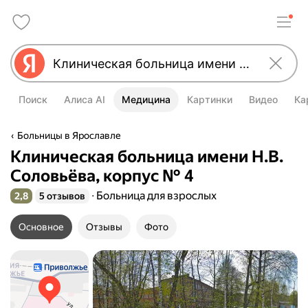
Поиск
Алиса AI
Медицина
Картинки
Видео
Ка
Больницы в Ярославле
Клиническая больница имени Н.В.
Соловьёва, корпус № 4
Больница для взрослых
2,8
5 отзывов
Рейтинг 2,8 из 5
Основное
Отзывы
Фото