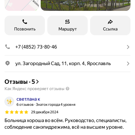
Позвонить
Маршрут
Ссылка
+7 (4852) 73-80-46
ул. Загородный Сад, 11, корп. 4, Ярославль
Отзывы
·
5
Как Яндекс проверяет отзывы
светлана к
6 отзывов
Знаток города 4 уровня
29 декабря 2024
Больница хороша во всём. Руководство, специалисты,
соблюдение санэпидрежима, всё на высшем уровне.