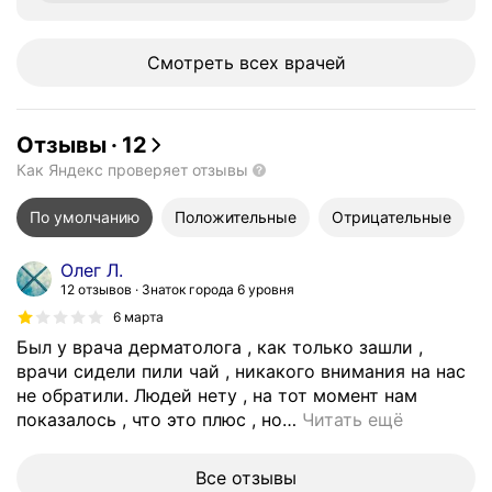
Смотреть всех врачей
Отзывы
·
12
Как Яндекс проверяет отзывы
По умолчанию
Положительные
Отрицательные
Олег Л.
12 отзывов
Знаток города 6 уровня
6 марта
Был у врача дерматолога , как только зашли ,
врачи сидели пили чай , никакого внимания на нас
не обратили. Людей нету , на тот момент нам
показалось , что это плюс , но
…
Читать ещё
Все отзывы