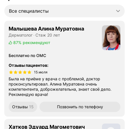
Все специалисты
Малышева Алина Муратовна
Дерматолог
Стаж 20 лет
87%
рекомендуют
Бесплатно по ОМС
Отзывы пациентов
:
15 июля
Была на приёме у врача с проблемой, доктор
проконсультировал. Алина Муратовна очень
компетентента, доброжелательна, знает своё дело.
Рекомендую врача!
Отзывы
15
Позвонить
по телефону
Хатков Эдуард Магометович