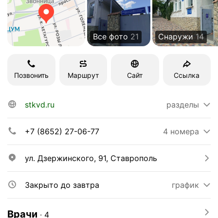
Все фото
21
Снаружи
14
Позвонить
Маршрут
Сайт
Ссылка
stkvd.ru
разделы
+7 (8652) 27-06-77
4 номера
ул. Дзержинского, 91, Ставрополь
Закрыто до завтра
график
Врачи
∙
4