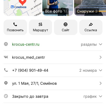
Все фото
17
Снаружи
3
Позвонить
Маршрут
Сайт
Ссылка
krocus-centr.ru
разделы
krocus_med_centr
+7 (904) 901-49-44
2 номера
ул. 1 Мая, 27/1, Семёнов
Закрыто до завтра
график