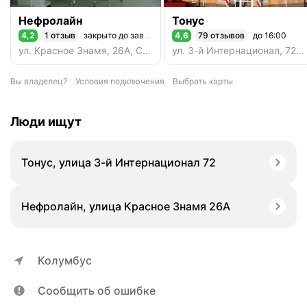
Нефролайн
Тонус
4,2
1 отзыв
закрыто до завтра
4,6
79 отзывов
до 16:00
Рейтинг 4,2 из 5
Рейтинг 4,6 из 5
ул. Красное Знамя, 26А, Семёнов
ул. 3-й Интернационал, 72, Семёнов
Вы владелец?
Условия подключения
Выбрать карты
Люди ищут
Тонус, улица 3-й Интернационал 72
Нефролайн, улица Красное Знамя 26А
Колумбус
Сообщить об ошибке