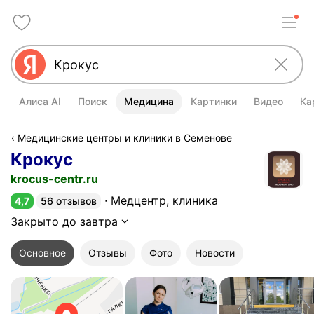
Алиса AI
Поиск
Медицина
Картинки
Видео
Ка
Медицинские центры и клиники в Семенове
Крокус
krocus-centr.ru
Медцентр, клиника
4,7
56 отзывов
Рейтинг 4,7 из 5
Закрыто до завтра
Основное
Отзывы
Фото
Новости