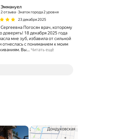
Эммануел
2 отзыва
Знаток города 2 уровня
23 декабря 2025
Сергеевна Погосян врач, которому
 доверять! 18 декабря 2025 года
пасла мне зуб, избавила от сильной
и отнеслась с пониманием к моим
живаниям. Вы
…
Читать ещё