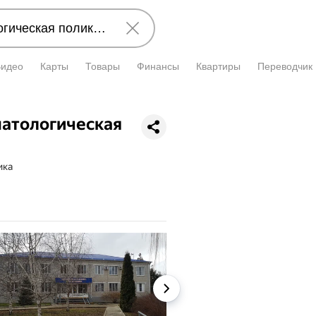
Видео
Карты
Товары
Финансы
Квартиры
Переводчик
матологическая
ика