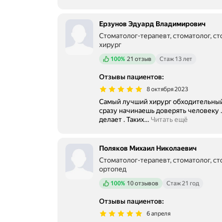
Ерзунов Эдуард Владимирович
Стоматолог-терапевт, стоматолог, ст
хирург
Положительных отзывов
100%
21 отзыв
Стаж 13 лет
Отзывы пациентов
:
8 октября 2023
Самый лучший хирург обходительный,
сразу начинаешь доверять человеку 
делает . Таких
…
Читать ещё
Поляков Михаил Николаевич
Стоматолог-терапевт, стоматолог, ст
ортопед
Положительных отзывов
100%
10 отзывов
Стаж 21 год
Отзывы пациентов
:
6 апреля