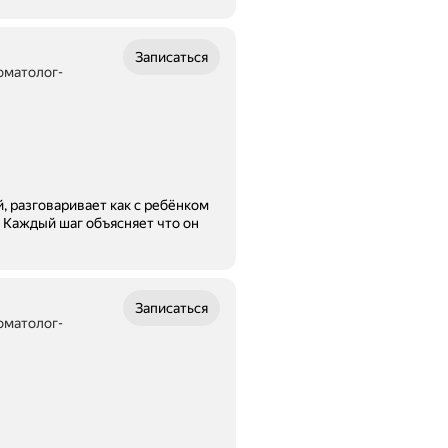
Записаться
оматолог-
 разговаривает как с ребёнком
. Каждый шаг объясняет что он
Записаться
оматолог-