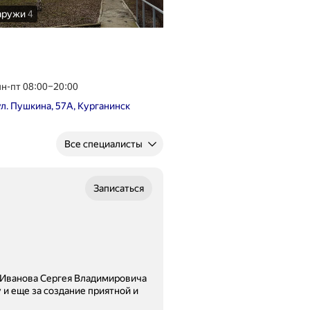
аружи
4
пн-пт 08:00–20:00
ул. Пушкина, 57А, Курганинск
Все специалисты
Записаться
ладимировича
 и еще за создание приятной и