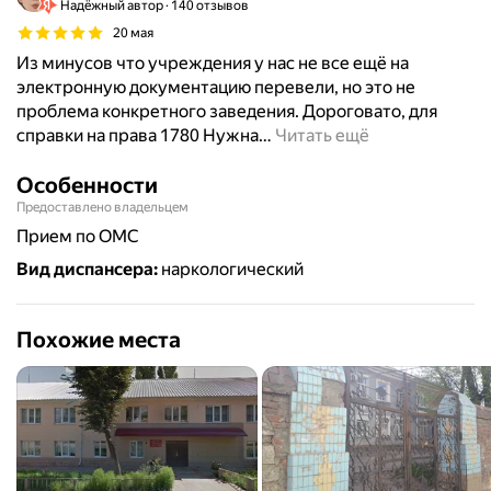
Надёжный автор
140 отзывов
20 мая
Из минусов что учреждения у нас не все ещё на
электронную документацию перевели, но это не
проблема конкретного заведения. Дороговато, для
справки на права 1780 Нужна
…
Читать ещё
Особенности
Предоставлено владельцем
прием по ОМС
Вид диспансера
:
наркологический
Похожие места