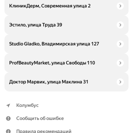
КлиникДерм, Современная улица 2
Эстило, улица Труда 39
Studio Gladko, Владимирская улица 127
ProfBeautyMarket, улица Свободы 110
Доктор Марвик, улица Маклина 31
Колумбус
Сообщить об ошибке
Правила рекомендаций