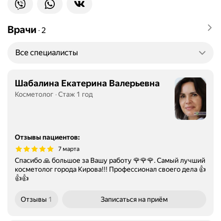
Врачи
∙
2
Все специалисты
Шабалина Екатерина Валерьевна
Косметолог
Стаж 1 год
Отзывы пациентов
:
7 марта
Спасибо 🙏 большое за Вашу работу 🌹🌹🌹. Самый лучший
косметолог города Кирова!!! Профессионал своего дела 👍
👍👍
Отзывы
1
Записаться
на приём