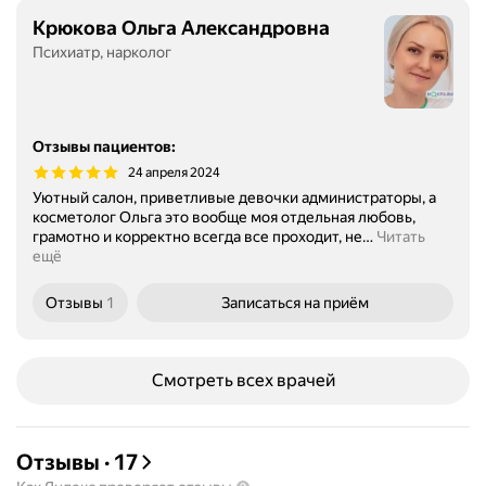
Крюкова Ольга Александровна
Психиатр, нарколог
Отзывы пациентов
:
24 апреля 2024
Уютный салон, приветливые девочки администраторы, а
косметолог Ольга это вообще моя отдельная любовь,
грамотно и корректно всегда все проходит, не
…
Читать
ещё
Отзывы
1
Записаться
на приём
Смотреть всех врачей
Отзывы
·
17