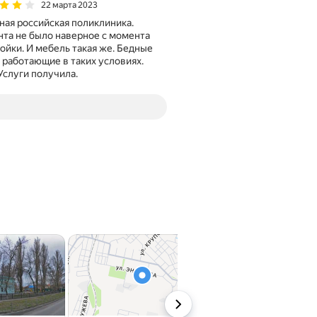
22 марта 2023
ая российская поликлиника.
та не было наверное с момента
ойки. И мебель такая же. Бедные
 работающие в таких условиях.
Услуги получила.