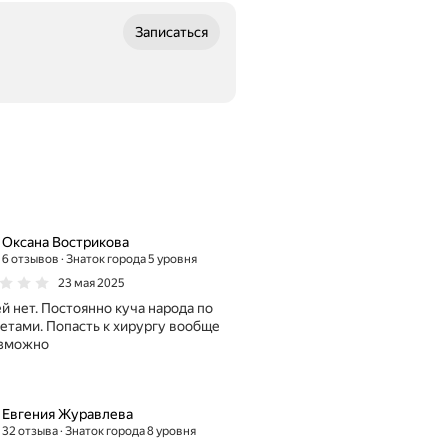
Записаться
Оксана Вострикова
6 отзывов
Знаток города 5 уровня
23 мая 2025
й нет. Постоянно куча народа по
етами. Попасть к хирургу вообще
озможно
Евгения Журавлева
32 отзыва
Знаток города 8 уровня