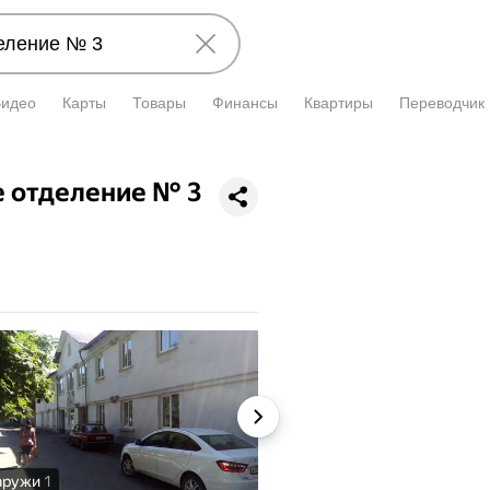
Видео
Карты
Товары
Финансы
Квартиры
Переводчик
 отделение № 3
аружи
1