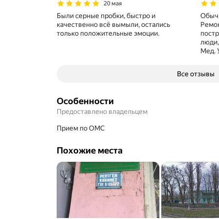
20 мая
Были серные пробки, быстро и
Обычн
качественно всё вымыли, остались
Ремон
только положительные эмоции.
постр
люди,
Мед. 
Все отзывы
Особенности
Предоставлено владельцем
прием по ОМС
Похожие места