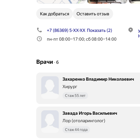
Как добраться
Оставить отзыв
+7 (86369) 5-XX-XX
Показать
(2)
пн-пт 08:00–17:00; сб 08:00–14:00
Врачи
∙
6
Захаренко Владимир Николаевич
Хирург
Стаж 55 лет
Завада Игорь Васильевич
Лор (отоларинголог)
Стаж 44 года