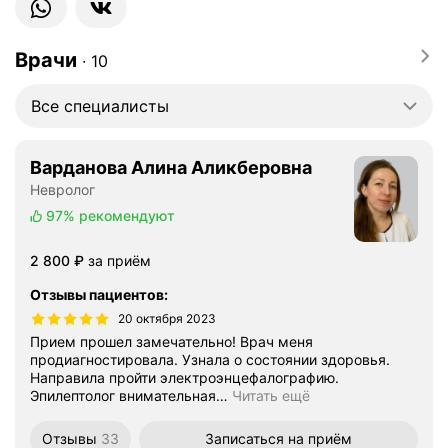
Врачи
∙
10
Все специалисты
Варданова Алина Аликберовна
Невролог
97%
рекомендуют
Цена
2800
2 800
₽
за приём
Отзывы пациентов
:
20 октября 2023
Прием прошел замечательно! Врач меня
продиагностировала. Узнала о состоянии здоровья.
Направила пройти электроэнцефалографию.
Эпилептолог внимательная
…
Читать ещё
Отзывы
33
Записаться
на приём