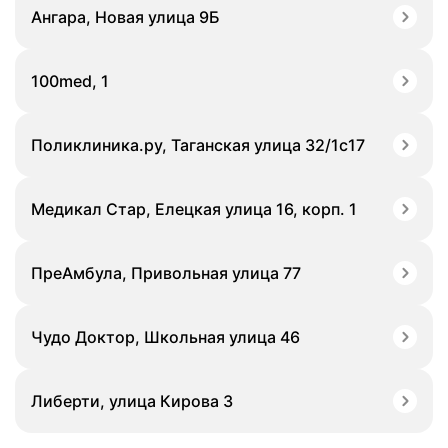
Ангара, Новая улица 9Б
100med, 1
Поликлиника.ру, Таганская улица 32/1с17
Медикал Стар, Елецкая улица 16, корп. 1
ПреАмбула, Привольная улица 77
Чудо Доктор, Школьная улица 46
Либерти, улица Кирова 3