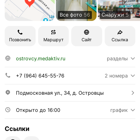
Все фото
56
Снаружи
5
Позвонить
Маршрут
Сайт
Ссылка
ostrovcy.medaktiv.ru
разделы
+7 (964) 645-55-76
2 номера
Подмосковная ул., 34, д. Островцы
Открыто до 16:00
график
Ссылки