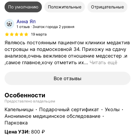
По умолчанию
Положительные
Отрицательные
Анна Яп
1 отзыв
Знаток города 2 уровня
19 марта
Являюсь постоянным пациентом клиники медактив
островцы на подмосковной 34. Прихожу на сдачу
анализов,очень вежливое отношение медсестер .и
,самое главное,хочу отметить их
…
Читать ещё
Все отзывы
Особенности
Предоставлено владельцем
капельницы
подарочный сертификат
уколы
анонимное медицинское обследование
парковка
Цена УЗИ
:
800 ₽