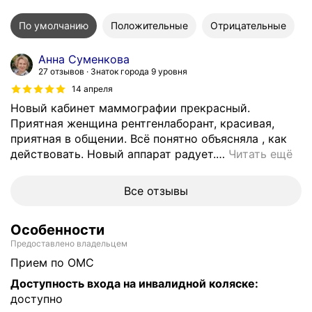
По умолчанию
Положительные
Отрицательные
Анна Суменкова
27 отзывов
Знаток города 9 уровня
14 апреля
Новый кабинет маммографии прекрасный.
Приятная женщина рентгенлаборант, красивая,
приятная в общении. Всё понятно объясняла , как
действовать. Новый аппарат радует.
…
Читать ещё
Все отзывы
Особенности
Предоставлено владельцем
прием по ОМС
Доступность входа на инвалидной коляске
:
доступно