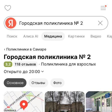
Поиск
Алиса AI
Медицина
Картинки
Видео
Ка
Поликлиники в Самаре
Городская поликлиника № 2
Поликлиника для взрослых
3,2
118 отзывов
Рейтинг 3,2 из 5
Открыто до 20:00
Основное
Отзывы
Фото